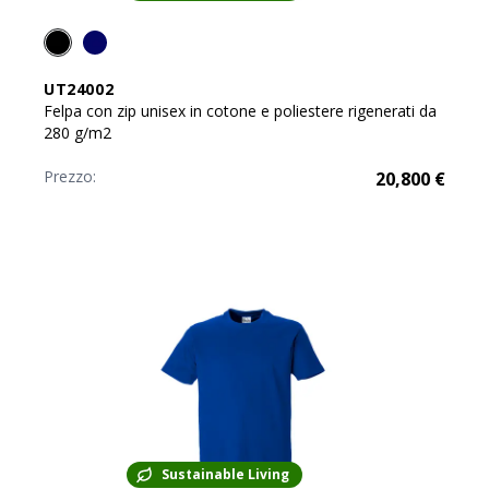
UT24002
Felpa con zip unisex in cotone e poliestere rigenerati da
280 g/m2
Prezzo:
20,800
€
Sustainable Living