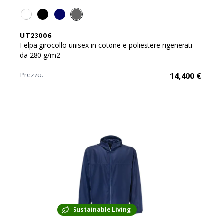
UT23006
Felpa girocollo unisex in cotone e poliestere rigenerati
da 280 g/m2
Prezzo:
14,400
€
Sustainable Living