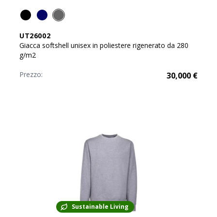
UT26002
Giacca softshell unisex in poliestere rigenerato da 280
g/m2
Prezzo:
30,000
€
Sustainable Living