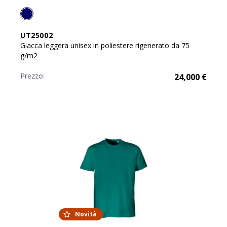
UT25002
Giacca leggera unisex in poliestere rigenerato da 75
g/m2
Prezzo:
24,000
€
Novità