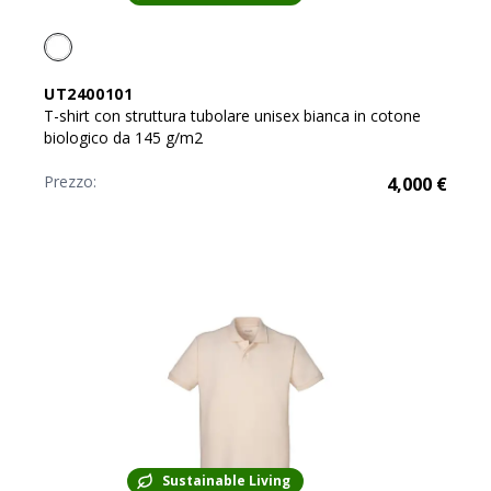
UT2400101
T-shirt con struttura tubolare unisex bianca in cotone
biologico da 145 g/m2
Prezzo:
4,000
€
Sustainable Living