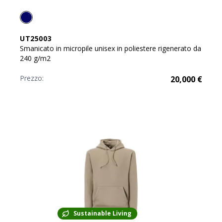
UT25003
Smanicato in micropile unisex in poliestere rigenerato da
240 g/m2
Prezzo:
20,000
€
Sustainable Living