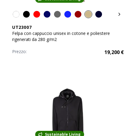
UT23007
Felpa con cappuccio unisex in cotone e poliestere
rigenerati da 280 g/m2
Prezzo:
19,200
€
Sustainable Living