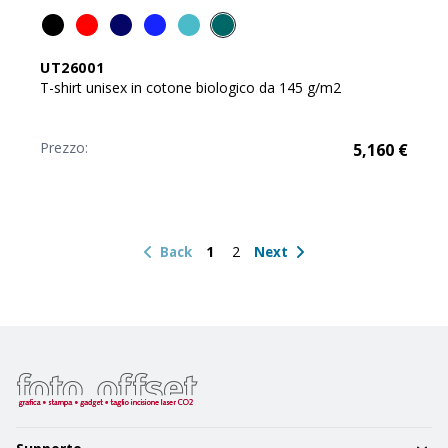
UT26001
T-shirt unisex in cotone biologico da 145 g/m2
Prezzo:
5,160
€
1
2
Back
Next