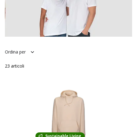
Ordina per
23
articoli
Sustainable Living