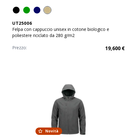
UT25006
Felpa con cappuccio unisex in cotone biologico e
poliestere riciclato da 280 g/m2
Prezzo:
19,600
€
Novità