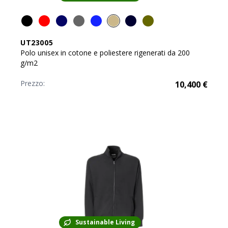
UT23005
Polo unisex in cotone e poliestere rigenerati da 200
g/m2
Prezzo:
10,400
€
Sustainable Living