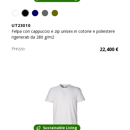
UT23010
Felpa con cappuccio e zip unisex in cotone e poliestere
rigenerati da 280 g/m2
Prezzo:
22,400
€
Sustainable Living