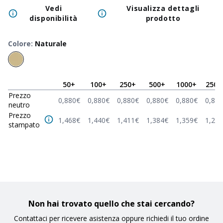
Vedi
Visualizza dettagli
disponibilità
prodotto
Colore
:
Naturale
50
+
100
+
250
+
500
+
1000
+
2500
Prezzo
0,880
€
0,880
€
0,880
€
0,880
€
0,880
€
0,880
neutro
Prezzo
1,468
€
1,440
€
1,411
€
1,384
€
1,359
€
1,264
stampato
Non hai trovato quello che stai cercando?
Contattaci per ricevere asistenza oppure richiedi il tuo ordine