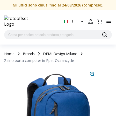
Zaino porta computer in Rpet Oceancycle | FOTO OFFSET S
Gli uffici sono chiusi fino al 24/08/2026 (compreso).
IT
Home
Brands
DEMI Design Milano
Zaino porta computer in Rpet Oceancycle