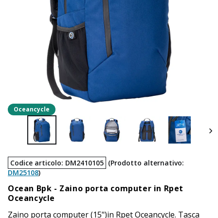
Oceancycle
Codice articolo
:
DM2410105
(
Prodotto alternativo
:
DM25108
)
Ocean Bpk -
Zaino porta computer in Rpet
Oceancycle
Zaino porta computer (15")in Rpet Oceancycle. Tasca