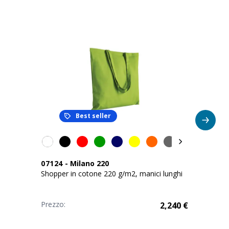
Best seller
07124
-
Milano 220
Shopper in cotone 220 g/m2, manici lunghi
Prezzo:
2,240
€