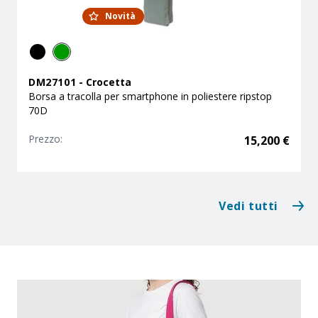
Novità
DM27101
-
Crocetta
Borsa a tracolla per smartphone in poliestere ripstop
70D
Prezzo:
15,200
€
Vedi tutti