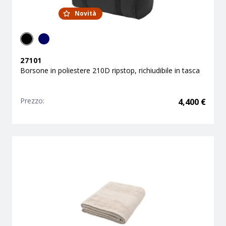
Novità
27101
Borsone in poliestere 210D ripstop, richiudibile in tasca
Prezzo:
4,400
€