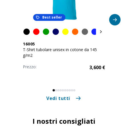
Best seller
16005
T-Shirt tubolare unisex in cotone da 145
g/m2
Prezzo:
3,600
€
Vedi tutti
I nostri consigliati