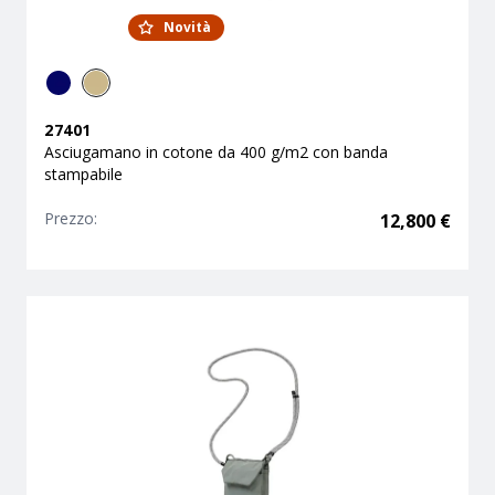
Novità
27401
Asciugamano in cotone da 400 g/m2 con banda
stampabile
Prezzo:
12,800
€